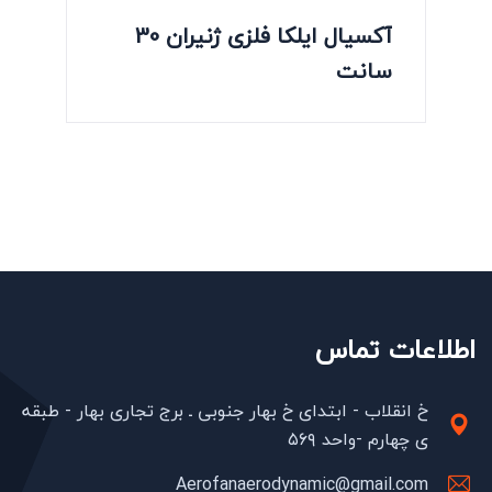
آکسیال ایلکا فلزی ژنیران 30
سانت
اطلاعات تماس
خ انقلاب - ابتدای خ بهار جنوبی ـ برج تجاری بهار - طبقه
ی چهارم -واحد ۵۶۹
Aerofanaerodynamic@gmail.com