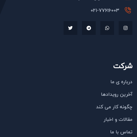
021-77616003
شرکت
درباره ی ما
آخرین رویدادها
چگونه کار می کند
مقالات و اخبار
تماس با ما