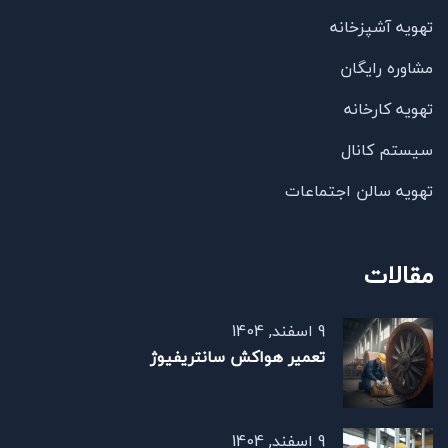
تهویه آشپزخانه
مشاوره رایگان
تهویه کارخانه
سیستم کانال
تهویه سالن اجتماعات
مقالات
9 اسفند, 1404
تعمیر هواکش سانتریفیوژ
9 اسفند, 1404