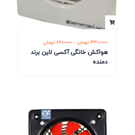
330,000
تومان
–
660,000
تومان
هواکش خانگی آکسی لاین برند
دمنده