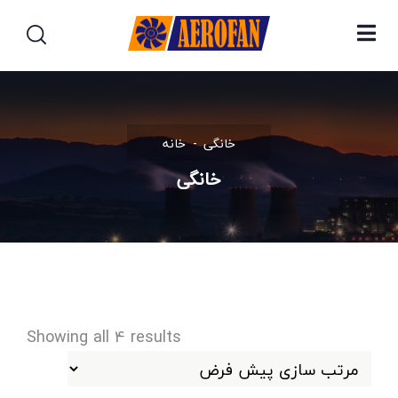
خانگی
خانه
خانگی
Showing all 4 results