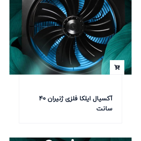
آکسیال ایلکا فلزی ژنیران 40
سانت