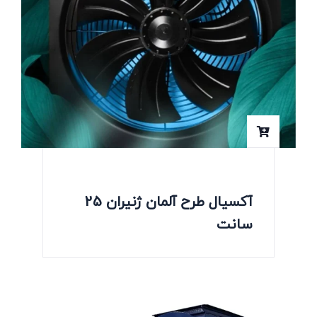
آکسیال طرح آلمان ژنیران 25
سانت