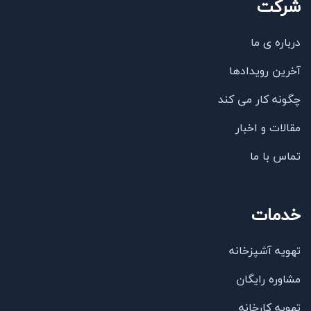
شرکت
درباره ی ما
آخرین رویدادها
چگونه کار می کند
مقالات و اخبار
تماس با ما
خدمات
تهویه آشپزخانه
مشاوره رایگان
تهویه کارخانه