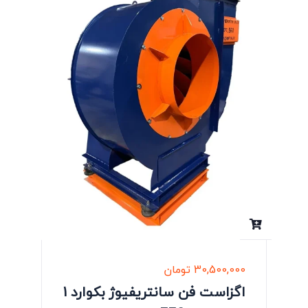
30,500,000
تومان
اگزاست فن سانتریفیوژ بکوارد 1