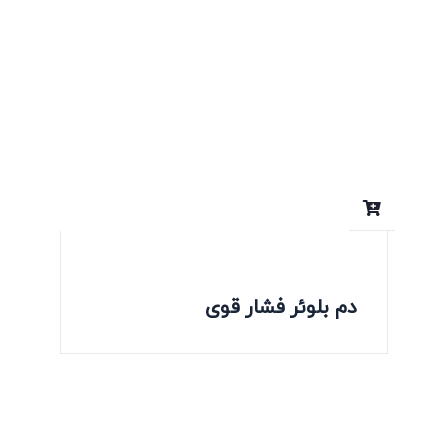
دم بلوئر فشار قوی