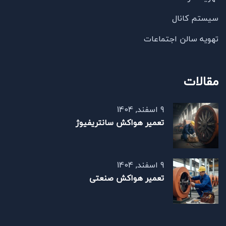
سیستم کانال
تهویه سالن اجتماعات
مقالات
9 اسفند, 1404
تعمیر هواکش سانتریفیوژ
9 اسفند, 1404
تعمیر هواکش صنعتی