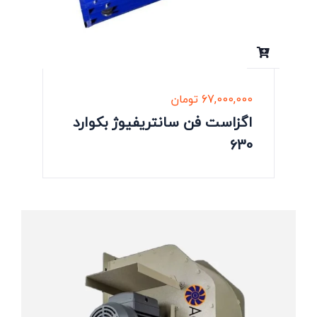
67,000,000
تومان
اگزاست فن سانتریفیوژ بکوارد
630