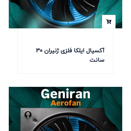
آکسیال ایلکا فلزی ژنیران 30
سانت