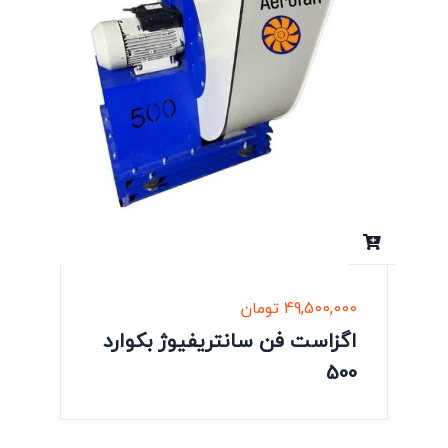
49,500,000
تومان
اگزاست فن سانتریفیوژ بکوارد
500