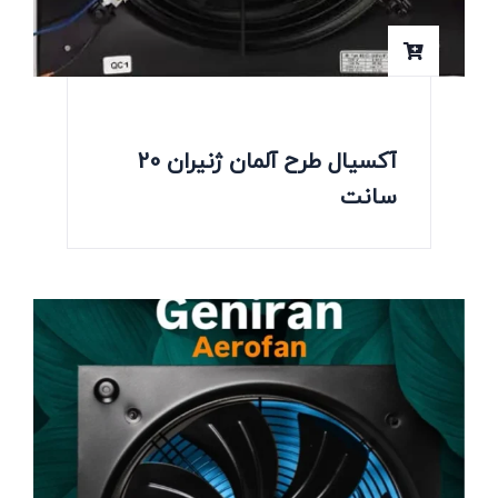
آکسیال طرح آلمان ژنیران 20
سانت