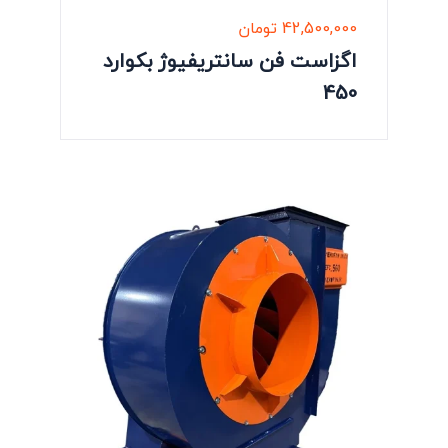
42,500,000
تومان
اگزاست فن سانتریفیوژ بکوارد
450