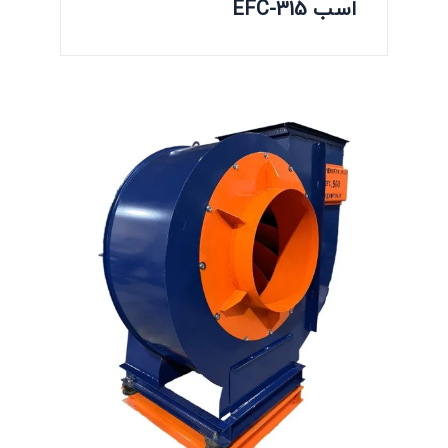
اسب EFC-315