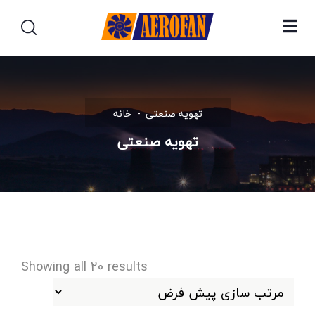
تهویه صنعتی
خانه
تهویه صنعتی
Showing all 20 results