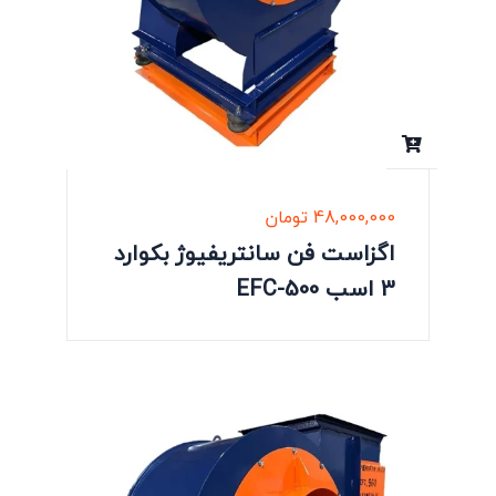
48,000,000
تومان
اگزاست فن سانتریفیوژ بکوارد
3 اسب EFC-500