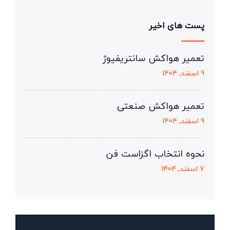
پست های اخیر
تعمیر هواکش سانتریفیوژ
9 اسفند, 1404
تعمیر هواکش صنعتی
9 اسفند, 1404
نحوه انتخاب اگزاست فن
7 اسفند, 1404