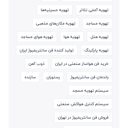
تهویه آمفی تئاتر
تهویه حسینیه‌ها
تهویه مساجد
تهویه مکان‌های مذهبی
تهویه هتل
تهویه هوا
تهویه هوای مساجد
تهویه پارکینگ
تولید کننده فن سانتریفیوژ ایران
خرید فن هواساز صنعتی در ایران
ذوب آهن
راندمان فن سانتریفیوژ
رستوران
سازنده
سیستم تهویه مسجد
سیستم کنترل هواکش صنعتی
فروش فن سانتریفیوژ در تهران