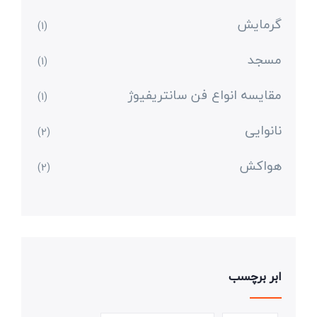
گرمایش
(1)
مسجد
(1)
مقایسه انواع فن سانتریفیوژ
(1)
نانوایی
(2)
هواکش
(2)
ابر برچسب