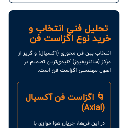
تحلیل فنی انتخاب و
خرید نوع اگزاست فن
انتخاب بین فن محوری (آکسیال) و گریز از
مرکز (سانتریفیوژ) کلیدی‌ترین تصمیم در
اصول مهندسی اگزاست فن است.
🌀 اگزاست فن آکسیال
(Axial)
در این فن‌ها، جریان هوا موازی با