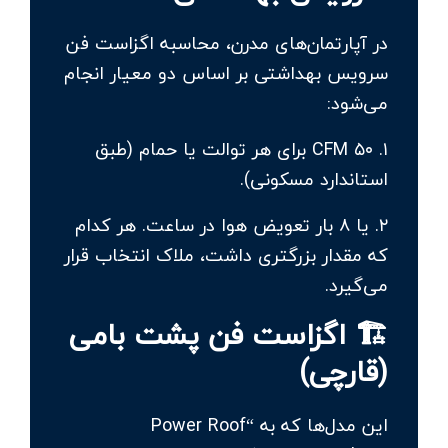
در آپارتمان‌های مدرن، محاسبه اگزاست فن
سرویس بهداشتی بر اساس دو معیار انجام
می‌شود:
۱. ۵۰ CFM برای هر توالت یا حمام (طبق
استاندارد مسکونی).
۲. یا ۸ بار تعویض هوا در ساعت. هر کدام
که مقدار بزرگتری داشت، ملاک انتخاب قرار
می‌گیرد.
🏗 اگزاست فن پشت بامی
(قارچی)
این مدل‌ها که به “Power Roof