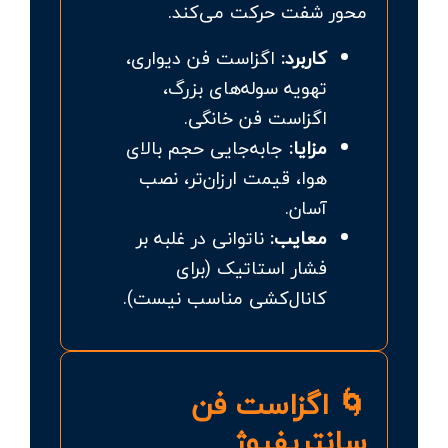
محور شفت حرکت می‌کند.
کاربرد:
اگزاست فن دیواری،
تهویه سوله‌های بزرگ،
اگزاست فن خانگی.
مزایا:
جابه‌جایی حجم بالای
هوا، قیمت ارزان‌تر، نصب
آسان.
معایب:
ناتوانی در غلبه بر
فشار استاتیک (برای
کانال‌کشی مناسب نیست).
🌀 اگزاست فن
سانتریفیوژ