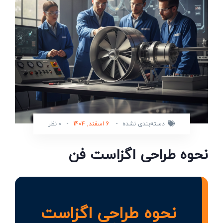
دسته‌بندی نشده
-
6 اسفند, 1404
-
0 نظر
نحوه طراحی اگزاست فن
نحوه طراحی اگزاست