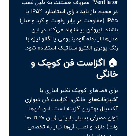
Ventilator” معروف هستند، به دلیل نصب
در محیط باز باید دارای استاندارد IP54 یا
IP55 (مقاومت در برابر رطوبت و گرد و غبار)
باشند. ایروفن پیشنهاد می‌کند در این
مدل‌ها از بدنه آلومینیومی یا گالوانیزه با
رنگ پودری الکترواستاتیک استفاده شود.
🏠 اگزاست فن کوچک و
خانگی
برای فضاهای کوچک نظیر انباری یا
آشپزخانه‌های خانگی، اگزاست فن دیواری
آکسیال بهترین گزینه است. این فن‌ها
توان مصرفی بسیار پایینی (بین ۲۰ تا ۱۰۰
وات) دارند و نصب آن‌ها نیاز به تخصص
پیچیده‌ای ندارد.