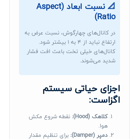
📐 نسبت ابعاد (Aspect
Ratio)
در کانال‌های چهارگوش، نسبت عرض به
ارتفاع نباید از ۴ به ۱ بیشتر شود.
کانال‌های خیلی تخت باعث افت فشار
شدید می‌شوند.
اجزای حیاتی سیستم
اگزاست:
کلاهک (Hood):
نقطه شروع مکش
هوا.
دمپر (Damper):
برای تنظیم مقدار