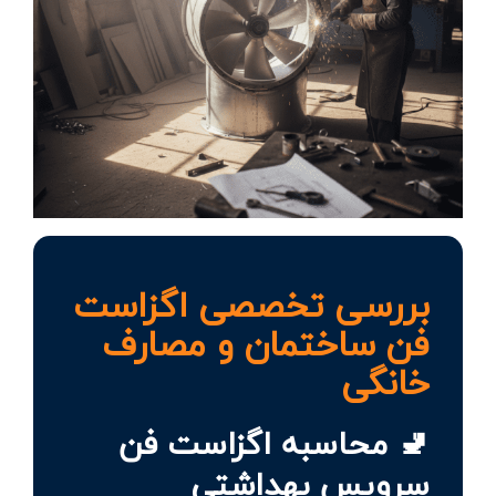
بررسی تخصصی اگزاست
فن ساختمان و مصارف
خانگی
🚽 محاسبه اگزاست فن
سرویس بهداشتی