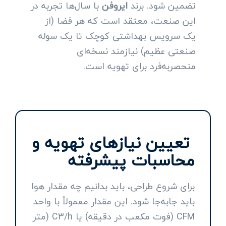
تضمین شود. برند
ایروفن
با سال‌ها تجربه در
این صنعت، معتقد است که هر فضا (از
یک سرویس بهداشتی کوچک تا یک سوله
صنعتی عظیم) نیازمند نسخه‌ای
منحصربه‌فرد برای تهویه است.
تعیین نیازهای تهویه و
محاسبات پیشرفته
برای شروع طراحی، باید بدانیم چه مقدار هوا
باید جابه‌جا شود. این مقدار معمولاً با واحد
CFM (فوت مکعب در دقیقه) یا C3/h (متر