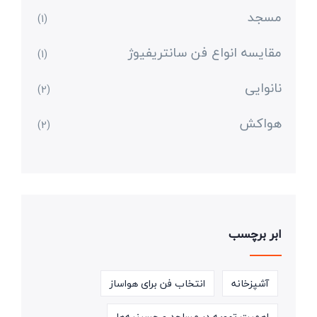
مسجد
(1)
مقایسه انواع فن سانتریفیوژ
(1)
نانوایی
(2)
هواکش
(2)
ابر برچسب
آشپزخانه
انتخاب فن برای هواساز
اهمیت تهویه در مساجد و حسینیه‌ها