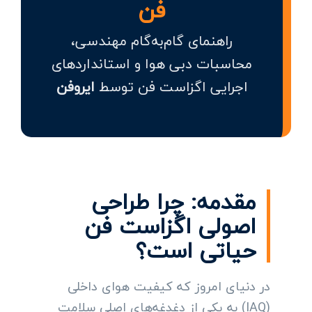
فن
راهنمای گام‌به‌گام مهندسی،
محاسبات دبی هوا و استانداردهای
اجرایی اگزاست فن توسط
ایروفن
مقدمه: چرا طراحی
اصولی اگزاست فن
حیاتی است؟
در دنیای امروز که کیفیت هوای داخلی
(IAQ) به یکی از دغدغه‌های اصلی سلامت