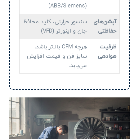
(ABB/Siemens)
آپشن‌های
سنسور حرارتی، کلید محافظ
حفاظتی
جان و اینورتر (VFD)
ظرفیت
هرچه CFM بالاتر باشد،
هوادهی
سایز فن و قیمت افزایش
می‌یابد.