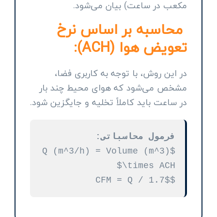
مکعب در ساعت) بیان می‌شود.
محاسبه بر اساس نرخ
تعویض هوا (ACH):
در این روش، با توجه به کاربری فضا،
مشخص می‌شود که هوای محیط چند بار
در ساعت باید کاملاً تخلیه و جایگزین شود.
فرمول محاسباتی:
$Q (m^3/h) = Volume (m^3)
\times ACH$
$CFM = Q / 1.7$