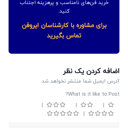
خرید فن‌های نامناسب و پرهزینه اجتناب
کنید.
برای مشاوره با کارشناسان ایروفن
تماس بگیرید
اضافه کردن یک نظر
آدرس ایمیل شما منتشر نخواهد شد
What is it like to Post?