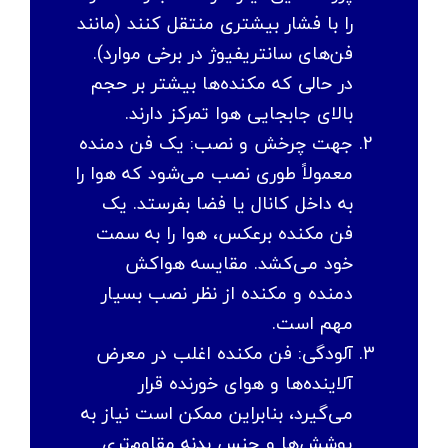
را با فشار بیشتری منتقل کنند (مانند
فن‌های سانتریفیوژ در برخی موارد).
در حالی که مکنده‌ها بیشتر بر حجم
بالای جابجایی هوا تمرکز دارند.
جهت چرخش و نصب: یک فن دمنده
معمولاً طوری نصب می‌شود که هوا را
به داخل کانال یا فضا بفرستد. یک
فن مکنده برعکس، هوا را به سمت
خود می‌کشد. مقایسه هواکش
دمنده و مکنده از نظر نصب بسیار
مهم است.
آلودگی: فن مکنده اغلب در معرض
آلاینده‌ها و هوای خورنده قرار
می‌گیرد، بنابراین ممکن است نیاز به
پوشش‌ها و جنس بدنه مقاوم‌تری