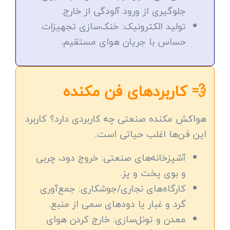
جلوگیری از ورود آلودگی از خارج.
تولید الکترونیک: خنک‌سازی تجهیزات
حساس با جریان هوای مستقیم.
💨 کاربردهای فن مکنده
هواکش مکنده صنعتی چه کاربردی دارد؟ کاربرد
این فن‌ها اغلب حیاتی است:
آشپزخانه‌های صنعتی: خروج دود، چربی
و بوی پخت و پز.
کارگاه‌های نجاری/جوشکاری: جمع‌آوری
گرد و غبار یا دودهای سمی از منبع.
معدن و تونل‌سازی: خارج کردن هوای