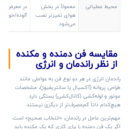
محیط عملیاتی
معمولاً در بخش
در معرض هو
هوای تمیزتر نصب
آلوده/خورنده ق
می‌شود
مقایسه فن دمنده و مکنده
از نظر راندمان و انرژی
راندمان انرژی در هر دو نوع فن به عواملی مانند
طراحی پروانه (آکسیال یا سانتریفیوژ)، مشخصات
موتور و لوله‌کشی (کانال‌کشی) بستگی دارد.
هیچ‌کدام ذاتاً کم‌مصرف‌تر از دیگری نیستند.
مهم‌ترین عامل در راندمان، «انتخاب صحیح» است.
اگر یک فن دمنده را برای کاری که یک مکنده باید