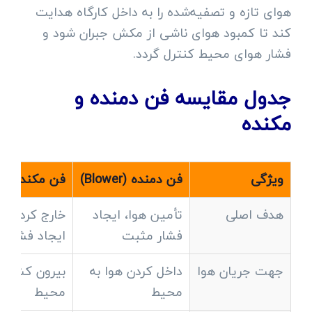
هوای تازه و تصفیه‌شده را به داخل کارگاه هدایت
کند تا کمبود هوای ناشی از مکش جبران شود و
فشار هوای محیط کنترل گردد.
جدول مقایسه فن دمنده و
مکنده
ویژگی
فن دمنده (Blower)
فن مکنده (Exhaust)
هدف اصلی
تأمین هوا، ایجاد
خارج کردن آلا
فشار مثبت
ایجاد فشار 
جهت جریان هوا
داخل کردن هوا به
بیرون کشیدن
محیط
محیط