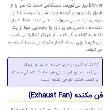
Blower نیز می‌گویند، دستگاهی است که هوا را از
طریق یک ورودی گرفته و با فشار یا سرعت بالا از
خروجی خود بیرون می‌راند یا «می‌دمد». هدف اصلی
دمنده‌ها، تأمین هوای تازه یا جابجایی هوا از یک
نقطه به نقطه دیگر، اغلب از طریق کانال‌کشی است.
این فن‌ها برای ایجاد فشار مثبت در محیط استفاده
می‌شوند.
💡 نکته کلیدی: فن دمنده، «فشار» ایجاد
می‌کند و برای فرستادن هوا به یک فضای بسته
یا تحت فشار طراحی شده است.
فن مکنده (Exhaust Fan)
فن مکنده چیست؟ فن مکنده، که به آن Exhaust