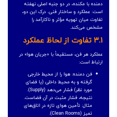
دمنده با مکنده، در دو جنبه اصلی نهفته
است: عملکرد و ساختار فنی. درک این دو،
تفاوت میان تهویه مؤثر و ناکارآمد را
مشخص می‌کند.
3.1 تفاوت از لحاظ عملکرد
عملکرد هر فن، مستقیماً با «جریان هوا» در
ارتباط است:
فن دمنده: هوا را از محیط خارجی
گرفته و به محیط داخلی (یا فضای
مورد نظر) فشار می‌دهد (Supply).
نتیجه، فشار مثبت در آن فضاست.
مثال: تأمین هوای تازه در اتاق‌های
تمیز (Clean Rooms).