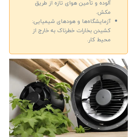
آلوده و تأمین هوای تازه از طریق
مکش.
آزمایشگاه‌ها و هودهای شیمیایی:
کشیدن بخارات خطرناک به خارج از
محیط کار.