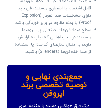
ماهیت آلاینده‌ها: اگر آلاینده‌ها خورنده،
قابل اشتعال یا انفجاری هستند، فن باید
دارای مشخصات ضد انفجار (Explosion
Proof) یا بدنه مقاوم در برابر خوردگی باشد.
سطح صدا: فن‌های صنعتی پر سروصدا
هستند؛ در محیط‌هایی که نیاز به آرامش
دارند، به دنبال مدل‌های کم‌صدا یا استفاده
از صدا خفه‌کن‌ها (Silencers) باشید.
جمع‌بندی نهایی و
توصیه تخصصی برند
ایروفن
درک فرق هواکش دمنده با مکنده امری