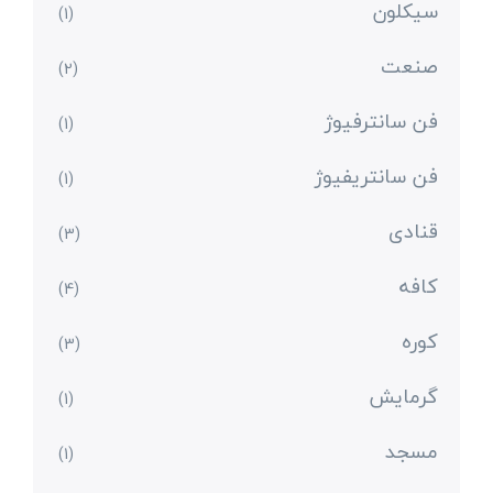
سیکلون
(1)
صنعت
(2)
فن سانترفیوژ
(1)
فن سانتریفیوژ
(1)
قنادی
(3)
کافه
(4)
کوره
(3)
گرمایش
(1)
مسجد
(1)