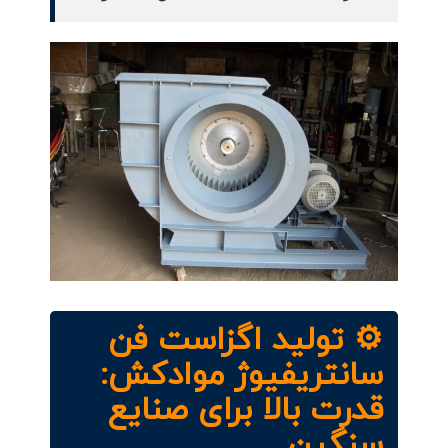
⚙️ تولید اگزاست فن
سانتریفیوژ موادکش:
قدرت بالا برای صنایع
سنگین