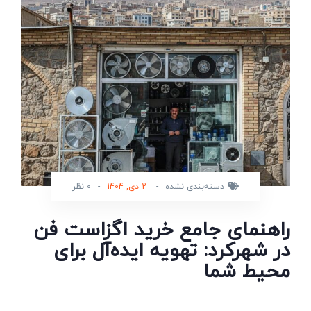
دسته‌بندی نشده
-
2 دی, 1404
-
0 نظر
راهنمای جامع خرید اگزاست فن
در شهرکرد: تهویه ایده‌آل برای
محیط شما