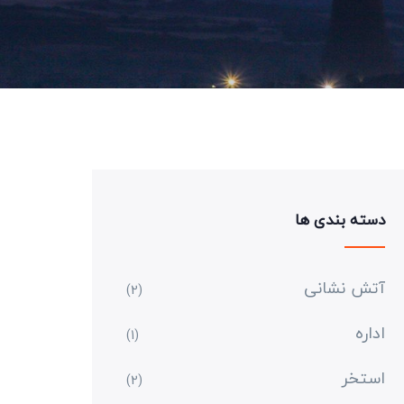
دسته بندی ها
آتش نشانی
(2)
اداره
(1)
استخر
(2)