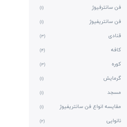
فن سانترفیوژ
(1)
فن سانتریفیوژ
(1)
قنادی
(3)
کافه
(4)
کوره
(3)
گرمایش
(1)
مسجد
(1)
مقایسه انواع فن سانتریفیوژ
(1)
نانوایی
(2)