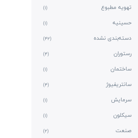
تهویه مطبوع
(1)
حسینیه
(1)
دسته‌بندی نشده
(42)
رستوران
(4)
ساختمان
(1)
سانتریفیوژ
(4)
سرمایش
(1)
سیکلون
(1)
صنعت
(2)