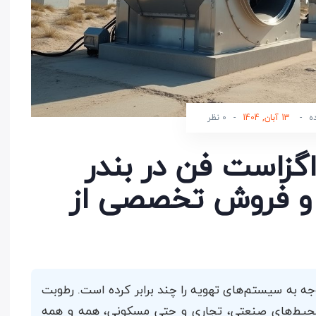
ه
-
13 آبان, 1404
-
0 نظر
اگزاست فن در بندر
 و فروش تخصصی از
جه به سیستم‌های تهویه را چند برابر کرده است. رطوبت
در محیط‌های صنعتی، تجاری و حتی مسکونی، همه و همه