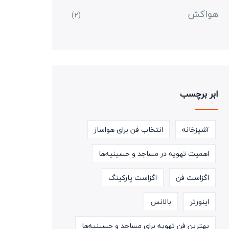
هواکش
(2)
ابر برچسب
آشپزخانه
انتخاب فن برای هواساز
اهمیت تهویه در مساجد و حسینیه‌ها
اگزاست فن
اگزاست پارکینگ
اینورتر
بالانس
بهترین فن تهویه برای مساجد و حسینیه‌ها