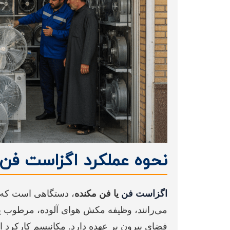
نحوه عملکرد اگزاست فن ها (st fan
اگزاست فن
یا فن مکنده
، دستگاهی است که ب
می‌رانند، وظیفه مکش هوای آلوده، مرطوب یا 
فضای بیرون بر عهده دارد. مکانیسم کارکرد ا