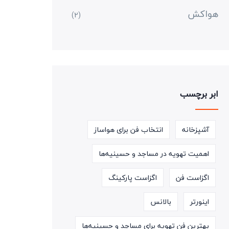
هواکش
(2)
ابر برچسب
آشپزخانه
انتخاب فن برای هواساز
اهمیت تهویه در مساجد و حسینیه‌ها
اگزاست فن
اگزاست پارکینگ
اینورتر
بالانس
بهترین فن تهویه برای مساجد و حسینیه‌ها