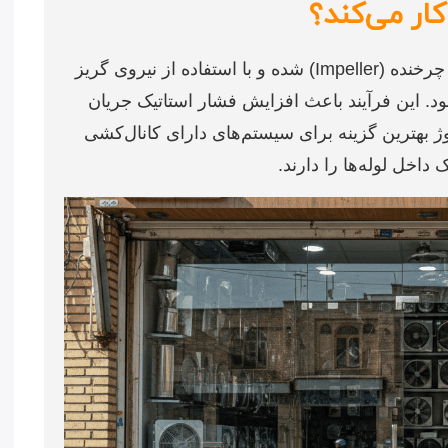
ار می‌کند؟
در هواکش سانتریفیوژ، هوا وارد مرکز پروانه چرخنده (Impeller) شده و با استفاده از نیروی گریز
ود. این فرآیند باعث افزایش فشار استاتیک جریان
وژ بهترین گزینه برای سیستم‌های دارای کانال‌کشی
اخل لوله‌ها را دارند.