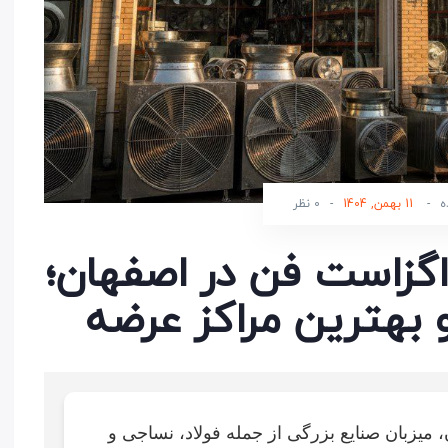
ه
-
11 بهمن, 1404
-
0 نظر
اگزاست فن در اصفهان؛
بهترین مراکز عرضه
میزبان صنایع بزرگی از جمله فولاد، نساجی و