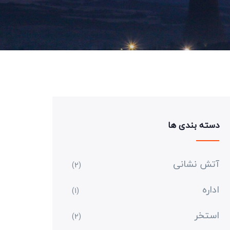
دسته بندی ها
آتش نشانی
(2)
اداره
(1)
استخر
(2)