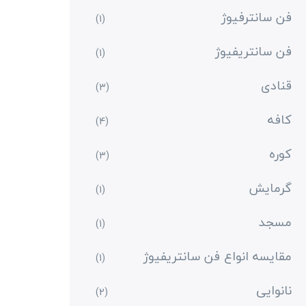
فن سانترفیوژ
(1)
فن سانتریفیوژ
(1)
قنادی
(3)
کافه
(4)
کوره
(3)
گرمایش
(1)
مسجد
(1)
مقایسه انواع فن سانتریفیوژ
(1)
نانوایی
(2)