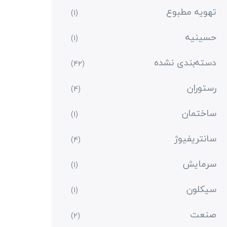
تهویه مطبوع
(1)
حسینیه
(1)
دسته‌بندی نشده
(42)
رستوران
(4)
ساختمان
(1)
سانتریفیوژ
(4)
سرمایش
(1)
سیکلون
(1)
صنعت
(2)