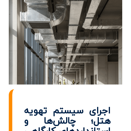
اجرای سیستم تهویه
هتل؛ چالش‌ها و
استانداردهای کارگاهی