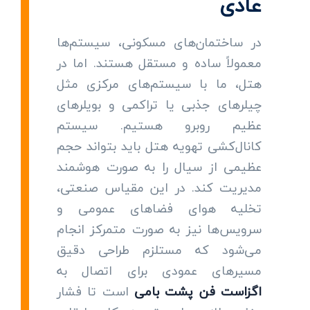
عادی
در ساختمان‌های مسکونی، سیستم‌ها
معمولاً ساده و مستقل هستند. اما در
هتل، ما با سیستم‌های مرکزی مثل
چیلرهای جذبی یا تراکمی و بویلرهای
عظیم روبرو هستیم. سیستم
کانال‌کشی تهویه هتل باید بتواند حجم
عظیمی از سیال را به صورت هوشمند
مدیریت کند. در این مقیاس صنعتی،
تخلیه هوای فضاهای عمومی و
سرویس‌ها نیز به صورت متمرکز انجام
می‌شود که مستلزم طراحی دقیق
مسیرهای عمودی برای اتصال به
اگزاست فن پشت بامی
است تا فشار