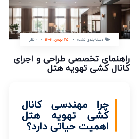
دسته‌بندی نشده
-
25 بهمن, 1404
-
0 نظر
راهنمای تخصصی طراحی و اجرای
کانال کشی تهویه هتل
چرا مهندسی کانال
کشی تهویه هتل
اهمیت حیاتی دارد؟