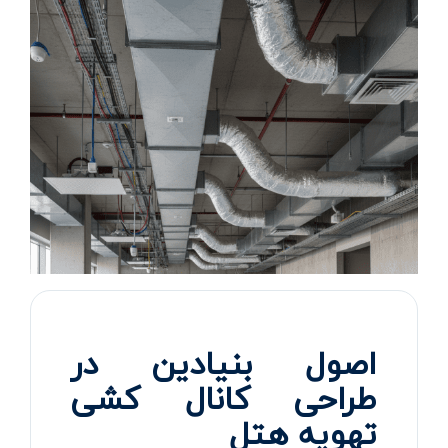
اصول بنیادین در
طراحی کانال کشی
تهویه هتل