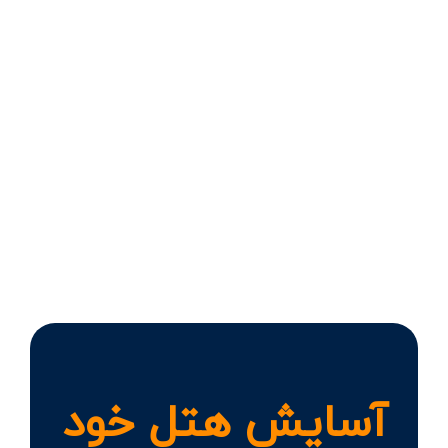
آسایش هتل خود