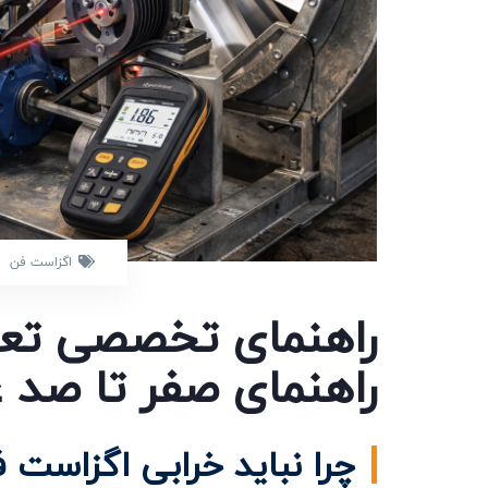
اگزاست فن
راهنمای تخصصی تعم
راهنمای صفر تا صد
چرا نباید خرابی اگزاست ف