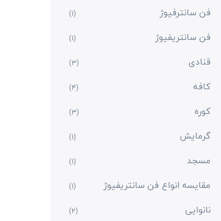
فن سانترفیوژ
(1)
فن سانتریفیوژ
(1)
قنادی
(3)
کافه
(4)
کوره
(3)
گرمایش
(1)
مسجد
(1)
مقایسه انواع فن سانتریفیوژ
(1)
نانوایی
(2)