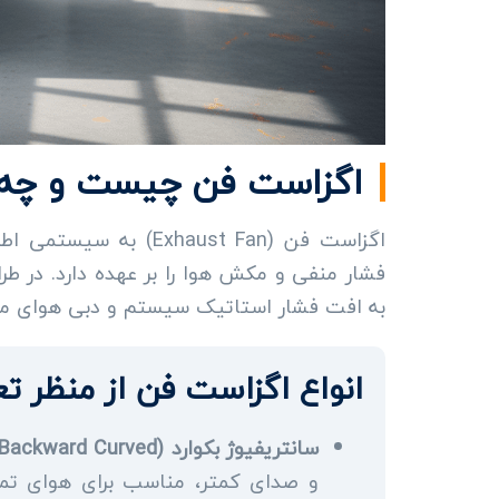
اگزاست فن چیست و چه ن
اگزاست فن (xhaust Fan
فشار منفی و مکش هوا را بر عهده دارد. در 
به افت فشار استاتیک سیستم و دبی هوای مورد نیاز (M
انواع اگزاست فن از منظر تع
سانتریفیوژ بکوارد (Backward Curved):
و صدای کمتر، مناسب برای هوای تمیز