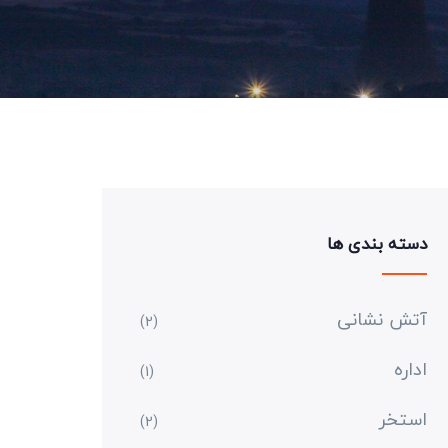
دسته بندی ها
آتش نشانی
(2)
اداره
(1)
استخر
(2)