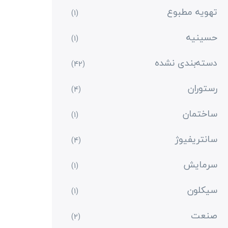
تهویه مطبوع
(1)
حسینیه
(1)
دسته‌بندی نشده
(42)
رستوران
(4)
ساختمان
(1)
سانتریفیوژ
(4)
سرمایش
(1)
سیکلون
(1)
صنعت
(2)