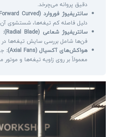
دقیق پروانه می‌چرخد.
سانتریفیوژ فوروارد (Forward Curved):
دلیل فاصله کم تیغه‌ها، شستشوی آن‌ه
سانتریفیوژ شعاعی (Radial Blade):
مخ
فن‌ها شامل بررسی سایش تیغه‌ها در ا
هواکش‌های آکسیال (Axial Fans):
جاب
معمولاً بر روی زاویه تیغه‌ها و موتور 