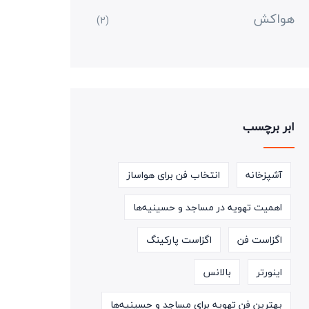
هواکش
(2)
ابر برچسب
آشپزخانه
انتخاب فن برای هواساز
اهمیت تهویه در مساجد و حسینیه‌ها
اگزاست فن
اگزاست پارکینگ
اینورتر
بالانس
بهترین فن تهویه برای مساجد و حسینیه‌ها