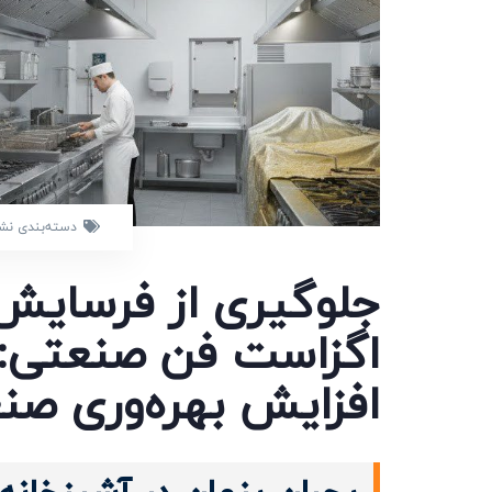
دسته‌بندی نش
جلوگیری از فرسایش 
اگزاست فن صنعتی:
افزایش بهره‌وری صنع