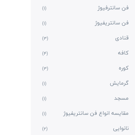
فن سانترفیوژ
(1)
فن سانتریفیوژ
(1)
قنادی
(3)
کافه
(4)
کوره
(3)
گرمایش
(1)
مسجد
(1)
مقایسه انواع فن سانتریفیوژ
(1)
نانوایی
(2)