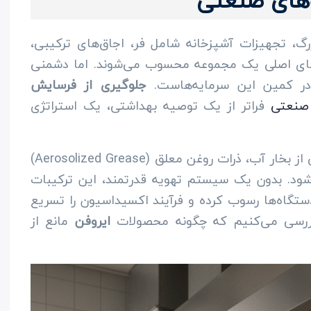
ه‌های صنعتی
زرگ، تجهیزات آشپزخانه شامل فر، اجاق‌های ترکیبی،
های اصلی یک مجموعه محسوب می‌شوند. اما دشمنی
 در کمین این سرمایه‌هاست.
جلوگیری از فرسایش
 صنعتی
فراتر از یک توصیه بهداشتی، یک استراتژی
زمانی که فعالیت آشپزی آغاز می‌شود، ترکیبی از بخار آب، ذرات روغن معلق (Aerosolized Grease)
شود. بدون یک سیستم تهویه قدرتمند، این ترکیبات
تگاه‌ها رسوب کرده و فرآیند اکسیداسیون را تسریع
 بررسی می‌کنیم که چگونه محصولات
ایروفن
مانع از