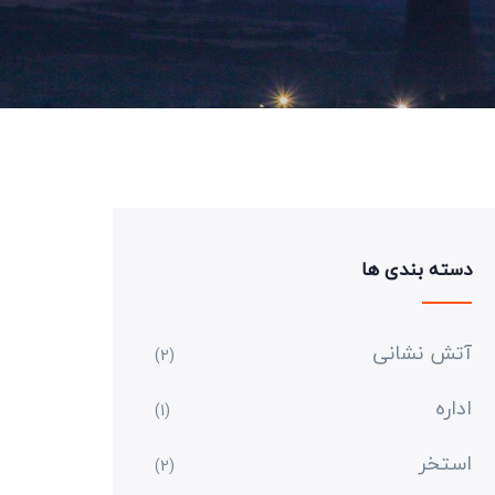
دسته بندی ها
آتش نشانی
(2)
اداره
(1)
استخر
(2)