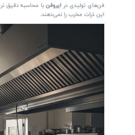
فن‌های تولیدی در
ایروفن
این ذرات مخرب را نمی‌دهند.