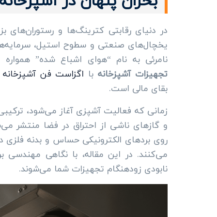
بحران پنهان در آشپزخان
در دنیای رقابتی کترینگ‌ها و رستوران‌های ب
یخچال‌های صنعتی و سطوح استیل، سرمایه‌
نامرئی به نام “هوای اشباع شده” همواره
تجهیزات آشپزخانه
با
اگزاست فن آشپزخانه
بقای مالی است.
و گازهای ناشی از احتراق در فضا منتشر می‌
روی بردهای الکترونیکی حساس و بدنه فلزی دس
می‌کنند. در این مقاله، با نگاهی مهندسی
نابودی زودهنگام تجهیزات شما می‌شوند.