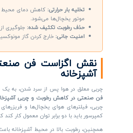
تخلیه بار حرارتی:
موتور یخچال‌ها می‌شود.
حذف رطوبت تکثیف شده:
جلوگیری از ت
امنیت جانی:
خارج کردن گاز مونوکسید
نقش اگزاست فن صنعت
آشپزخانه
چربی معلق در هوا پس از سرد شدن، به یک ل
فن صنعتی در کاهش رطوبت و چربی آشپزخان
چربی، فیلترهای هوای یخچال‌ها و فریزرهای
کمپرسور باید با دو برابر توان معمول کار کند
همچنین، رطوبت بالا در محیط آشپزخانه باعث 