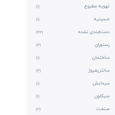
تهویه مطبوع
(1)
حسینیه
(1)
دسته‌بندی نشده
(42)
رستوران
(4)
ساختمان
(1)
سانتریفیوژ
(4)
سرمایش
(1)
سیکلون
(1)
صنعت
(2)