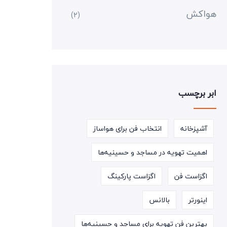
هواکش
(2)
ابر برچسب
آشپزخانه
انتخاب فن برای هواساز
اهمیت تهویه در مساجد و حسینیه‌ها
اگزاست فن
اگزاست پارکینگ
اینورتر
بالانس
بهترین فن تهویه برای مساجد و حسینیه‌ها