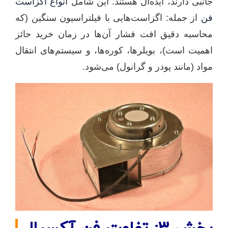
جانبی دارند، ایده‌آل هستند. این شامل
انواع اگزاست
فن
از جمله: اگزاست‌هایی با فیلتراسیون سنگین (که
محاسبه دقیق افت فشار آن‌ها در زمان خرید حائز
اهمیت است)، بویلرها، کوره‌ها، و سیستم‌های انتقال
مواد (مانند پودر و گرانول) می‌شود.
بخش ۳: تفاوت فن آکسیال