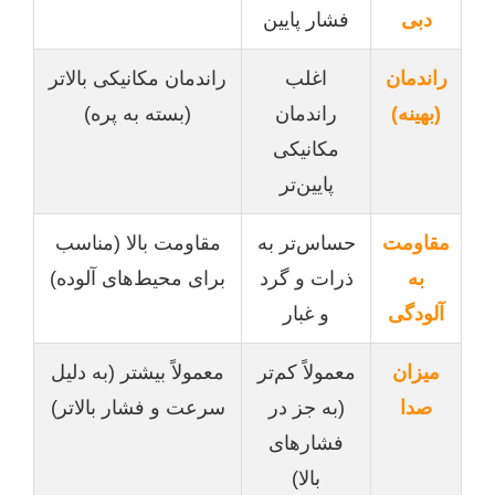
دبی
فشار پایین
راندمان
اغلب
راندمان مکانیکی بالاتر
(بهینه)
راندمان
(بسته به پره)
مکانیکی
پایین‌تر
مقاومت
حساس‌تر به
مقاومت بالا (مناسب
به
ذرات و گرد
برای محیط‌های آلوده)
آلودگی
و غبار
میزان
معمولاً کم‌تر
معمولاً بیشتر (به دلیل
صدا
(به جز در
سرعت و فشار بالاتر)
فشارهای
بالا)