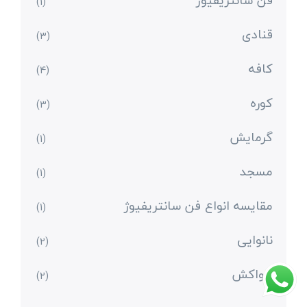
فن سانتریفیوژ
(1)
قنادی
(3)
کافه
(4)
کوره
(3)
گرمایش
(1)
مسجد
(1)
مقایسه انواع فن سانتریفیوژ
(1)
نانوایی
(2)
هواکش
(2)