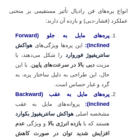
انواع پره‌های فن رادیال تأثیر مستقیمی بر منحنی
عملکرد (فشار-دبی) و بازده آن دارند:
پره‌های مایل به جلو (Forward
Inclined):
این پره‌ها ویژگی‌های
هواکش
سانتریفیوژ فوروارد
را شکل می‌دهند، با
مزیت
دبی بالا در سرعت‌های پایین
. با این
حال، این طراحی به دلیل ساختار پره، به
گرد و غبار حساس است.
پره‌های مایل به عقب (Backward
Inclined):
پروانه‌های مایل به عقب
مشخصه اصلی
هواکش سانتریفیوژ بکوارد
هستند که با
بازده انرژی بالا
و ویژگی
عدم
افزایش شدید توان در صورت کاهش