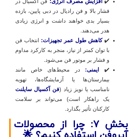
✔️
افزایش مصرف انرژی:
فن آکسیال در
فشار بالا و فن رادیال در دبی پایین، بازده
بسیار بدی خواهند داشت و انرژی زیادی
هدر می‌دهند.
✔️
کاهش طول عمر تجهیزات:
انتخاب فن
با توان کمتر از نیاز، منجر به کارکرد مداوم
و فشار بر موتور فن می‌شود.
✔️
ایمنی:
در محیط‌های خاص مانند
بیمارستان‌ها یا آزمایشگاه‌ها، تهویه
نامناسب یا نویز زیاد (
فن آکسیال سایلنت
یک راهکار است) می‌تواند بر سلامت
کارکنان تأثیر بگذارد.
بخش ۷: چرا از محصولات
آیروفن استفاده کنیم؟ 🌟