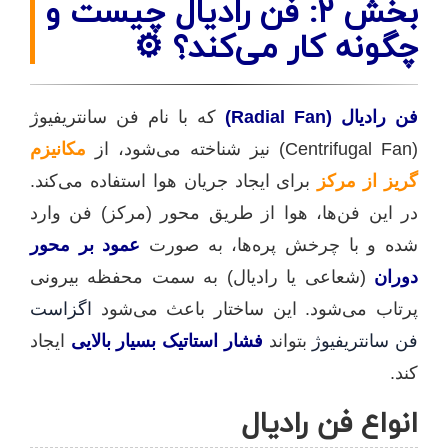
بخش ۲: فن رادیال چیست و
چگونه کار می‌کند؟ ⚙️
فن رادیال (Radial Fan)
که با نام فن سانتریفیوژ
(Centrifugal Fan) نیز شناخته می‌شود، از
مکانیزم
گریز از مرکز
برای ایجاد جریان هوا استفاده می‌کند.
در این فن‌ها، هوا از طریق محور (مرکز) فن وارد
شده و با چرخش پره‌ها، به صورت
عمود بر محور
دوران
(شعاعی یا رادیال) به سمت محفظه بیرونی
پرتاب می‌شود. این ساختار باعث می‌شود
اگزاست
فن سانتریفیوژ
بتواند
فشار استاتیک بسیار بالایی
ایجاد
کند.
انواع فن رادیال