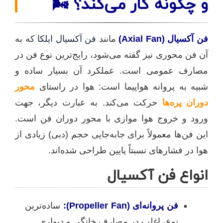
و چگونه کار می‌کند؟ 🌬️
فن آکسیال (Axial Fan)
مانند
فن آکسیال ایلکا
که به
آن فن محوری نیز گفته می‌شود، رایج‌ترین نوع فن در
مصارف عمومی است. عملکرد آن بسیار ساده و
شبیه به پروانه هواپیما است: هوا در راستای
محور
دوران پره‌ها
حرکت می‌کند. به عبارت دیگر، جهت
ورود و خروج هوا موازی با محور دوران فن است.
این فن‌ها معمولاً برای جابه‌جایی حجم (دبی) زیادی از
هوا در فشارهای نسبتاً پایین طراحی شده‌اند.
انواع فن آکسیال
فن پروانه‌ای (Propeller Fan):
ساده‌ترین
نوع، اغلب در مصارف خانگی و دیواری.