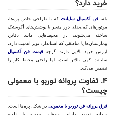
خرید دارد؟
بله،
فن آکسیال سایلنت
که با طراحی خاص پره‌ها،
موتورهای کم‌صدای دور متغیر یا پوشش‌های آکوستیک
ساخته می‌شوند، در محیط‌هایی مانند دفاتر،
بیمارستان‌ها یا مناطقی که استاندارد نویز اهمیت دارد،
ارزش خرید بالایی دارند. گرچه
قیمت فن آکسیال
سایلنت کمی بالاتر است، اما راحتی محیط کار را
تضمین می‌کند.
4. تفاوت پروانه توربو با معمولی
چیست؟
فرق پروانه فن توربو با معمولی
در شکل پره‌ها است.
پروانه توربو دارای پره‌های خمیده با زاویه