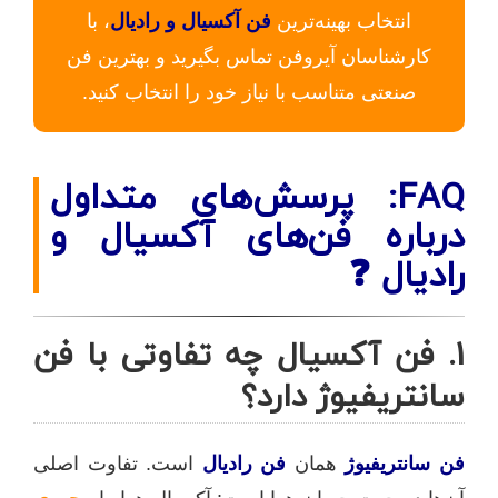
انتخاب بهینه‌ترین
فن آکسیال و رادیال
، با
کارشناسان آیروفن تماس بگیرید و بهترین فن
صنعتی متناسب با نیاز خود را انتخاب کنید.
FAQ: پرسش‌های متداول
درباره فن‌های آکسیال و
رادیال ❓
1. فن آکسیال چه تفاوتی با فن
سانتریفیوژ دارد؟
فن سانتریفیوژ
همان
فن رادیال
است. تفاوت اصلی