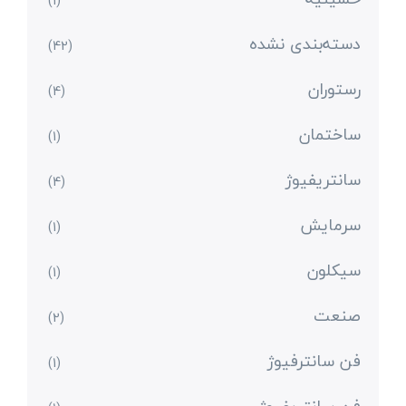
(1)
دسته‌بندی نشده
(42)
رستوران
(4)
ساختمان
(1)
سانتریفیوژ
(4)
سرمایش
(1)
سیکلون
(1)
صنعت
(2)
فن سانترفیوژ
(1)