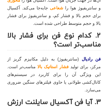
آن‌ها در جهت جریان هوا است: آکسیال هوا را
محوری
و سانتریفیوژ هوا را
شعاعی
جابه‌جا می‌کند. آکسیال
برای حجم بالا و فشار کم، و سانتریفیوژ برای فشار
بالا و حجم متوسط طراحی شده است.
2. کدام نوع فن برای فشار بالا
مناسب‌تر است؟
فن رادیال
(سانتریفیوژ) به دلیل مکانیزم گریز از
مرکز، برای تولید
فشار استاتیک بالا
مناسب‌تر است.
این ویژگی آن را برای کاربرد در سیستم‌های
کانال‌کشی طولانی یا حاوی فیلترهای سنگین ضروری
می‌سازد.
3. آیا فن آکسیال سایلنت ارزش