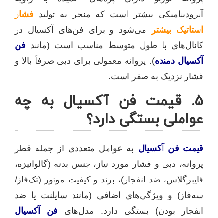
آیرودینامیکی بیشتر است که منجر به تولید
فشار
استاتیک بیشتر
می‌شود و برای فن‌های آکسیال در
کانال‌های با طول متوسط مناسب است (مانند
فن
آکسیال دمنده
). پروانه معمولی برای دبی صرفاً بالا و
فشار نزدیک به صفر است.
5. قیمت فن آکسیال به چه
عواملی بستگی دارد؟
قیمت فن آکسیال
به عوامل متعددی از جمله قطر
پروانه، دبی و فشار مورد نیاز، جنس بدنه (گالوانیزه،
فایبرگلاس، ضد انفجار)، برند و کیفیت موتور (تک‌فاز/
سه‌فاز) و ویژگی‌های اضافی (مانند سایلنت یا ضد
انفجار بودن) بستگی دارد. مدل‌های
فن آکسیال