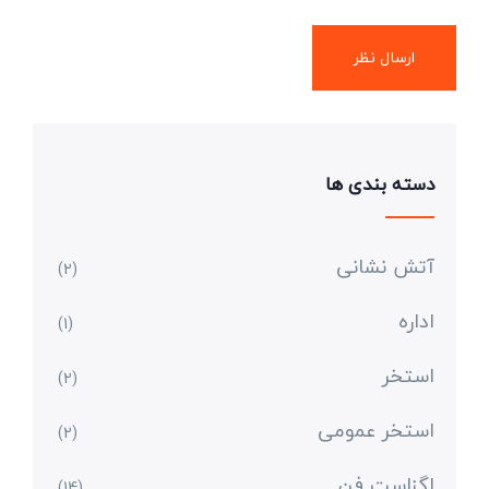
دسته بندی ها
آتش نشانی
(2)
اداره
(1)
استخر
(2)
استخر عمومی
(2)
اگزاست فن
(14)