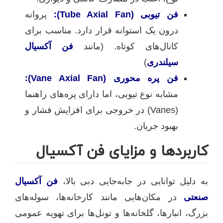
فن تیوبی (Tube Axial Fan):
پروانه
درون یک استوانه قرار دارد. مناسب برای
کانال‌های کوتاه. (مانند
فن آکسیال
سیلندری
)
فن پره محوری (Vane Axial Fan):
مشابه نوع تیوبی، اما دارای پره‌های راهنما
(Vanes) در خروجی برای افزایش فشار و
بهبود جریان.
کاربردها و مزایای فن آکسیال
به دلیل توانایی در جابه‌جایی دبی بالا،
فن آکسیال
صنعتی
در مکان‌هایی مانند کارخانه‌ها، سوله‌های
بزرگ، انبارها، گلخانه‌ها و تونل‌ها برای تهویه عمومی