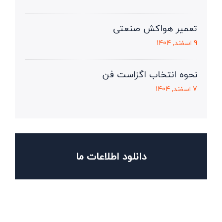
تعمیر هواکش صنعتی
9 اسفند, 1404
نحوه انتخاب اگزاست فن
7 اسفند, 1404
دانلود اطلاعات ما