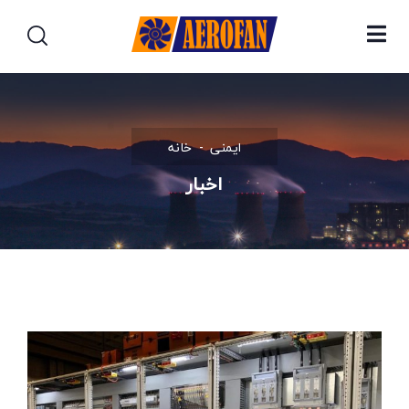
ایمنی
خانه
اخبار