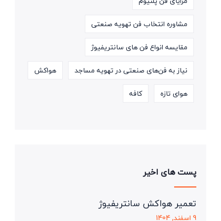
مزایای فن پلنیوم
مشاوره انتخاب فن تهویه صنعتی
مقایسه انواع فن های سانتریفیوژ
نیاز به فن‌های صنعتی در تهویه مساجد
هواکش
هوای تازه
کافه
پست های اخیر
تعمیر هواکش سانتریفیوژ
9 اسفند, 1404