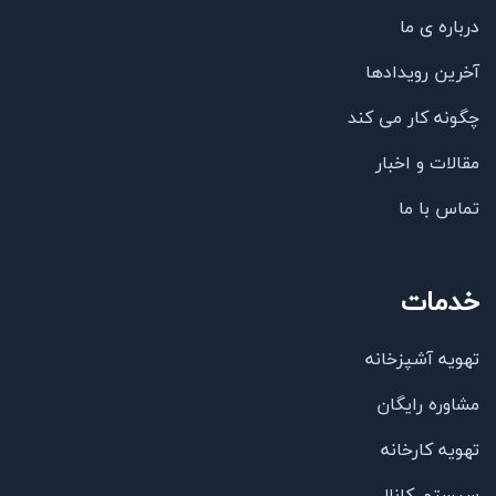
درباره ی ما
آخرین رویدادها
چگونه کار می کند
مقالات و اخبار
تماس با ما
خدمات
تهویه آشپزخانه
مشاوره رایگان
تهویه کارخانه
سیستم کانال