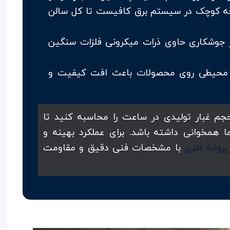
) را دارند. یک جرقه کوچک در سیستم برق کافیست تا کل سالن
 جوشکاری حاوی ذرات میکرونی فلزات سنگین
محیطی روی محصولات باعث افت کیفیت و
م غبار تولیدی در ساعت را محاسبه کنید تا
ا همخوانی داشته باشد. برای عملکرد بهینه و
وانه فلزی
با مشخصات فنی دقیق و مقاومت