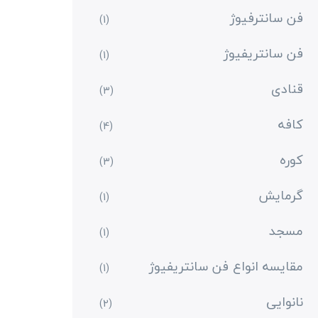
فن سانترفیوژ
(1)
فن سانتریفیوژ
(1)
قنادی
(3)
کافه
(4)
کوره
(3)
گرمایش
(1)
مسجد
(1)
مقایسه انواع فن سانتریفیوژ
(1)
نانوایی
(2)