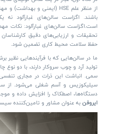
از منظر علم HSE (ایمنی و بهدا
باشند. اگزاست سالن‌های غبارآلود نه ی
است.اگزاست سالن‌های غبارآلود: نکات مهم
تحقیقات و ارزیابی‌های دقیق کارشناسان س
حفظ سلامت محیط کاری تضمین شود.
ما در سالن‌هایی که با فرآیندهایی نظیر بر
تولید آرد و چوب سروکار دارند، با دو نوع 
سمی. انباشت این ذرات در مجاری تنفسی ک
سیلیکوزیس و آسم شغلی می‌شود. از س
دستگاه‌ها، اصطکاک را افزایش داده و مو
ایروفن
به عنوان مشاور و تامین‌کننده سیست