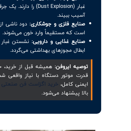
غبار (Dust Explosion
آسیب ببیند.
صنایع فلزی و جوشکاری:
دود ناشی از
است که مستقیماً وارد خون می‌شوند.
صنایع غذایی و دارویی:
نشستن غبار 
ابطال مجوزهای بهداشتی می‌گردد.
توصیه ایروفن:
همیشه قبل از خرید، حج
قدرت موتور دستگاه با نیاز واقعی شم
ایمنی کامل،
خرید اگزاست فن صنعتی پر
بالا پیشنهاد می‌شود.