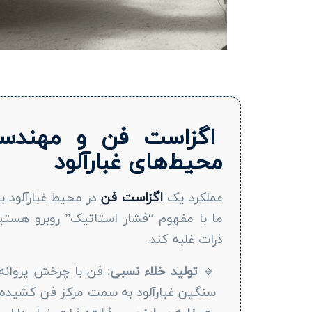
اگزاست فن و مهندس
محیط‌های غبارآلود
عملکرد یک
اگزاست فن
در محیط غبارآلود ب
ما با مفهوم “فشار استاتیک” روبرو هستیم
ذرات غلبه کند.
🔹
تولید خلاء نسبی:
فن با چرخش پروانه‌ه
سنگین غبارآلود به سمت مرکز فن کشیده 