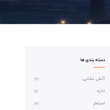
دسته بندی ها
آتش نشانی
(2)
اداره
(1)
استخر
(2)