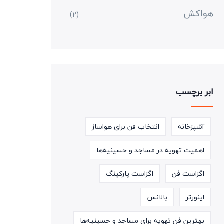
هواکش
(2)
ابر برچسب
آشپزخانه
انتخاب فن برای هواساز
اهمیت تهویه در مساجد و حسینیه‌ها
اگزاست فن
اگزاست پارکینگ
اینورتر
بالانس
بهترین فن تهویه برای مساجد و حسینیه‌ها