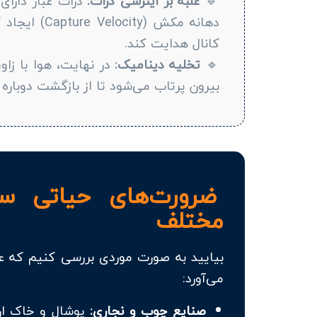
🔹
غلبه بر اینرسی ذرات:
ذرات غبار دارا
دهانه مکش (y
کانال هدایت کند.
🔹
تخلیه دینامیک:
در نهایت، هوا با زاو
بیرون پرتاب می‌شود تا از بازگشت دوباره
ضرورت‌های حیاتی س
مختلف
بیایید به صورت موردی بررسی کنیم که 
می‌آورد:
صنایع چوب و نجاری:
پوشال و خاک اره