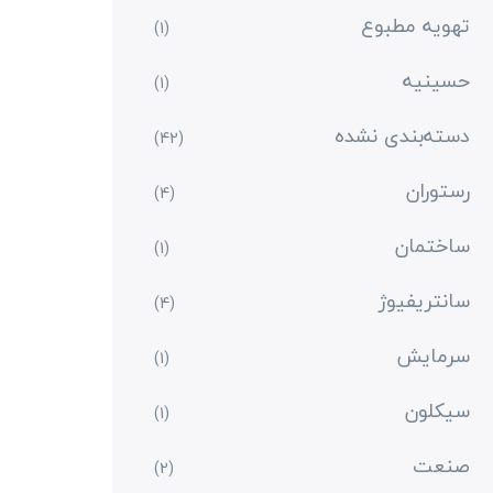
تهویه مطبوع
(1)
حسینیه
(1)
دسته‌بندی نشده
(42)
رستوران
(4)
ساختمان
(1)
سانتریفیوژ
(4)
سرمایش
(1)
سیکلون
(1)
صنعت
(2)