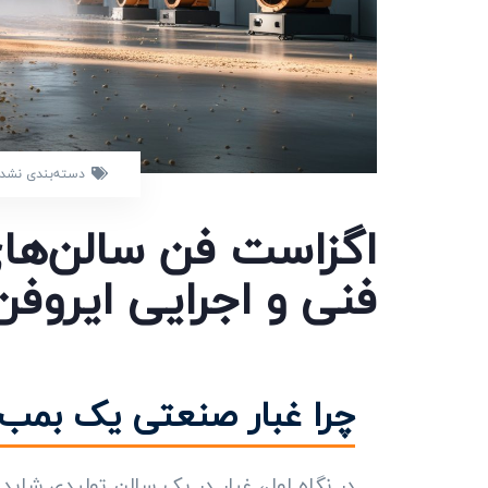
دسته‌بندی نشد
اگزاست فن سالن‌های 
فنی و اجرایی ایروفن
چرا غبار صنعتی یک بمب
در نگاه اول، غبار در یک سالن تولیدی شاید