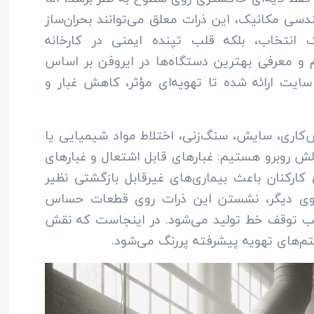
شت) و مهندسی مکانیک، این ذرات معلق می‌توانند بحران‌ساز
ک انتخاب، بلکه قلب تپنده ایمنی در کارخانه
 و معرفی بهترین دستگاه‌ها در ایروفن بر اساس
ایت ارائه شده تا تهویه‌ای مؤثر، کاهش غبار و
ش‌کاری، سایش، سنگ‌زنی، اختلاط مواد شیمیایی یا
چالش روبرو هستیم: غبارهای قابل اشتعال و غبارهای
ارکنان باعث بیماری‌های غیرقابل بازگشتی نظیر
وی دیگر، نشستن این ذرات روی قطعات حساس
جب توقف خط تولید می‌شود. در اینجاست که نقش
م‌های تهویه پیشرفته پررنگ می‌شود.