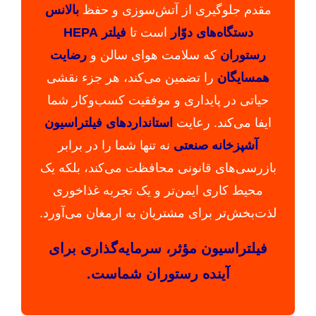
مقدم جلوگیری از آتش‌سوزی و حفظ
بالانس
دستگاه‌های دوّار
است تا
فیلتر HEPA
رستوران
که سلامت هوای سالن و
رضایت
همسایگان
را تضمین می‌کند، هر جزء نقشی
حیاتی در پایداری و موفقیت کسب‌وکار شما
ایفا می‌کند. رعایت
استانداردهای فیلتراسیون
آشپزخانه صنعتی
نه تنها شما را در برابر
بازرسی‌های قانونی محافظت می‌کند، بلکه یک
محیط کاری ایمن‌تر و یک تجربه غذاخوری
لذت‌بخش‌تر برای مشتریان به ارمغان می‌آورد.
فیلتراسیون مؤثر، سرمایه‌گذاری برای
آینده رستوران شماست.