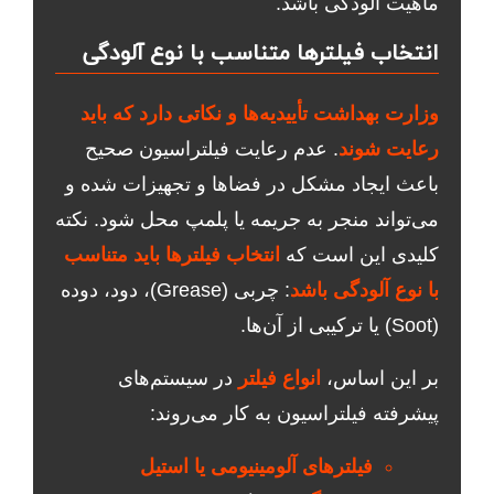
ماهیت آلودگی باشد.
انتخاب فیلترها متناسب با نوع آلودگی
وزارت بهداشت تأییدیه‌ها و نکاتی دارد که باید
رعایت شوند
. عدم رعایت فیلتراسیون صحیح
باعث ایجاد مشکل در فضاها و تجهیزات شده و
می‌تواند منجر به جریمه یا پلمپ محل شود. نکته
کلیدی این است که
انتخاب فیلترها باید متناسب
با نوع آلودگی باشد
: چربی (Grease)، دود، دوده
(Soot) یا ترکیبی از آن‌ها.
بر این اساس،
انواع فیلتر
در سیستم‌های
پیشرفته فیلتراسیون به کار می‌روند:
فیلترهای آلومینیومی یا استیل