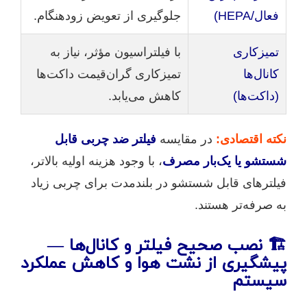
فعال/HEPA)
جلوگیری از تعویض زودهنگام.
تمیزکاری
با فیلتراسیون مؤثر، نیاز به
کانال‌ها
تمیزکاری گران‌قیمت داکت‌ها
(داکت‌ها)
کاهش می‌یابد.
نکته اقتصادی:
در مقایسه
فیلتر ضد چربی قابل
شستشو یا یک‌بار مصرف
، با وجود هزینه اولیه بالاتر،
فیلترهای قابل شستشو در بلندمدت برای چربی زیاد
به صرفه‌تر هستند.
🏗️ نصب صحیح فیلتر و کانال‌ها —
پیشگیری از نشت هوا و کاهش عملکرد
سیستم