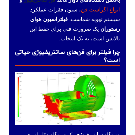
انواع اگزاست فن
، ستون فقرات عملکرد
سیستم تهویه شماست.
فیلتراسیون هوای
رستوران
یک ضرورت فنی برای حفظ این
بالانس است، نه یک انتخاب.
چرا فیلتر برای فن‌های سانتریفیوژی حیاتی
است؟
دستگاه
سانتریفیوژی
یک دستگاه دوّار است و