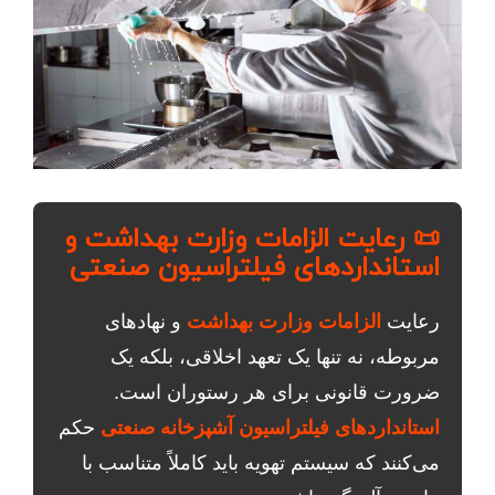
📜 رعایت الزامات وزارت بهداشت و
استانداردهای فیلتراسیون صنعتی
رعایت
الزامات وزارت بهداشت
و نهادهای
مربوطه، نه تنها یک تعهد اخلاقی، بلکه یک
ضرورت قانونی برای هر رستوران است.
استانداردهای فیلتراسیون آشپزخانه صنعتی
حکم
می‌کنند که سیستم تهویه باید کاملاً متناسب با