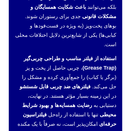
بلکه می‌توانند
باعث شکایت همسایگان و
مشکلات قانونی
جدی برای رستوران شوند.
بوهای پخت‌وپز (به ویژه در فست‌فودها و
کبابی‌ها) یکی از شایع‌ترین دلایل اختلافات محلی
است.
استفاده از فیلتر مناسب و طراحی چربی‌گیر
(Grease Trap)
، چربی حاصل از پخت و پز
(برگر یا کباب) را جمع‌آوری کرده و مشکل را
حل می‌کند.
فیلترهای ضد چربی قابل شستشو
در این زمینه بسیار مؤثر هستند. در نهایت،
دستیابی به
رضایت همسایه‌ها و بهبود شرایط
محیطی
تنها با استفاده از راه‌حل
فیلتراسیون
حرفه‌ای
امکان‌پذیر است، نه صرفاً با یک مکنده