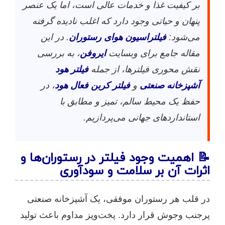
بر کیفیت غذا و خدمات عالی است، اما یک عنصر
پنهان و حیاتی وجود دارد که اغلب نادیده گرفته
می‌شود:
فیلتراسیون هوای رستوران
. در این
مقاله جامع برای وبسایت
ایروفن
، به بررسی
نقش محوری فیلترها، از جمله
فیلتر هود
آشپزخانه صنعتی
و
فیلتر کربن فعال هود
، در
حفظ یک محیط سالم، تمیز و مطابق با
استانداردهای جهانی می‌پردازیم.
📝 اهمیت وجود فیلتر در رستوران‌ها و
اثرات آن بر سلامت و سودآوری
در قلب هر رستوران موفقی، یک آشپزخانه صنعتی
پرجنب‌ وجوش قرار دارد. پخت‌وپز مداوم باعث تولید