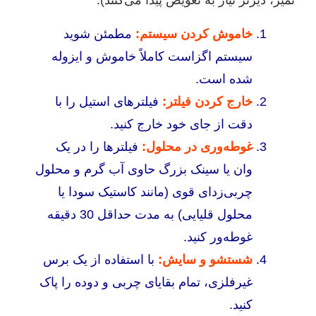
تمیز، دیرتر نیاز به تعویض پیدا می‌کنند).
خاموش کردن سیستم:
مطمئن شوید
سیستم اگزاست کاملاً خاموش و ایزوله
شده است.
خارج کردن فیلتر:
فیلترهای استیل را با
دقت از جای خود خارج کنید.
غوطه‌وری در محلول:
فیلترها را در یک
وان یا سینک بزرگ حاوی آب گرم و محلول
چربی‌زدای قوی (مانند کاستیک سودا یا
محلول قلیایی) به مدت حداقل 30 دقیقه
غوطه‌ور کنید.
شستشو و سایش:
با استفاده از یک برس
غیرفلزی، تمام بقایای چربی و دوده را پاک
کنید.