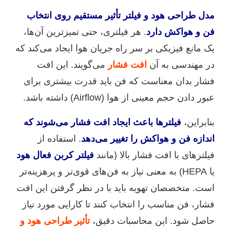
مدل طراحی هود و فیلتر تأثیر مستقیم روی انتخاب
فن و هواکش دارد
. هر فیلتری، حتی تمیزترین آن‌ها،
یک مانع فیزیکی بر سر راه جریان هوا ایجاد می‌کند که
در مهندسی به آن
افت فشار
می‌گویند. این افت
فشار بدان معناست که فن باید قدرت بیشتری برای
عبور دادن حجم معینی از هوا (Airflow) داشته باشد.
بنابراین،
فیلترها باعث ایجاد افت فشار می‌شوند که
اندازه فن و هواکش را تغییر می‌دهد
. استفاده از
فیلترهای با افت فشار بالا (مانند
فیلتر کربن فعال هود
یا HEPA) به معنی نیاز به فن‌های قوی‌تر و پرهزینه‌تر
است. متخصصان تهویه باید با در نظر گرفتن این افت
فشار، فن مناسب را انتخاب کنند تا کارایی مورد نیاز
حاصل شود. این محاسبات دقیق،
تأثیر طراحی هود و