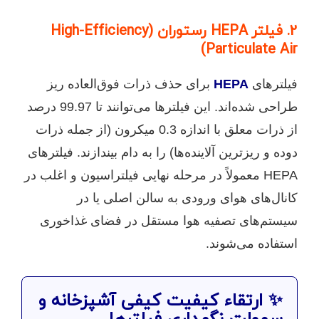
2. فیلتر HEPA رستوران (High-Efficiency
Particulate Air)
فیلترهای
HEPA
برای حذف ذرات فوق‌العاده ریز
طراحی شده‌اند. این فیلترها می‌توانند تا 99.97 درصد
از ذرات معلق با اندازه 0.3 میکرون (از جمله ذرات
دوده و ریزترین آلاینده‌ها) را به دام بیندازند. فیلترهای
HEPA معمولاً در مرحله نهایی فیلتراسیون و اغلب در
کانال‌های هوای ورودی به سالن اصلی یا در
سیستم‌های تصفیه هوا مستقل در فضای غذاخوری
استفاده می‌شوند.
✨ ارتقاء کیفیت کیفی آشپزخانه و
سهولت نگهداری فیلترها