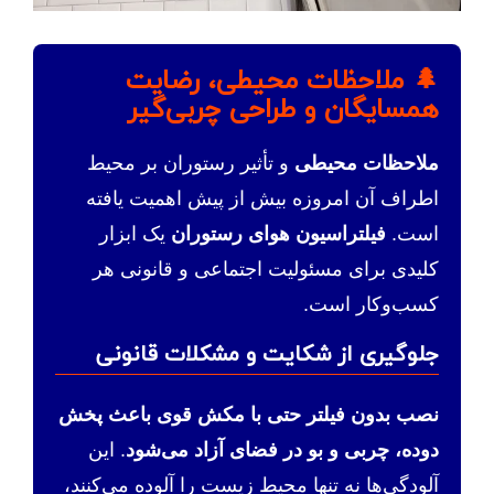
🌲 ملاحظات محیطی، رضایت
همسایگان و طراحی چربی‌گیر
ملاحظات محیطی
و تأثیر رستوران بر محیط
اطراف آن امروزه بیش از پیش اهمیت یافته
است.
فیلتراسیون هوای رستوران
یک ابزار
کلیدی برای مسئولیت اجتماعی و قانونی هر
کسب‌وکار است.
جلوگیری از شکایت و مشکلات قانونی
نصب بدون فیلتر حتی با مکش قوی باعث پخش
دوده، چربی و بو در فضای آزاد می‌شود
. این
آلودگی‌ها نه تنها محیط زیست را آلوده می‌کنند،