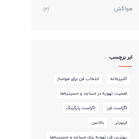
هواکش
(2)
ابر برچسب
آشپزخانه
انتخاب فن برای هواساز
اهمیت تهویه در مساجد و حسینیه‌ها
اگزاست فن
اگزاست پارکینگ
اینورتر
بالانس
بهترین فن تهویه برای مساجد و حسینیه‌ها