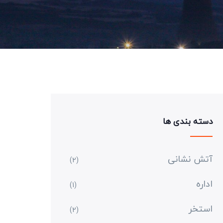
دسته بندی ها
آتش نشانی
(2)
اداره
(1)
استخر
(2)