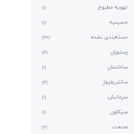
تهویه مطبوع
(1)
حسینیه
(1)
دسته‌بندی نشده
(42)
رستوران
(4)
ساختمان
(1)
سانتریفیوژ
(4)
سرمایش
(1)
سیکلون
(1)
صنعت
(2)