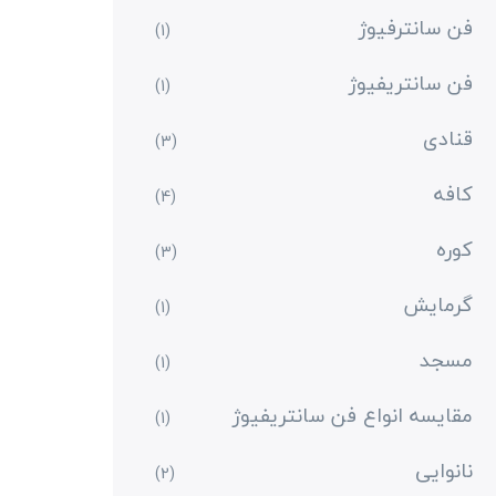
فن سانترفیوژ
(1)
فن سانتریفیوژ
(1)
قنادی
(3)
کافه
(4)
کوره
(3)
گرمایش
(1)
مسجد
(1)
مقایسه انواع فن سانتریفیوژ
(1)
نانوایی
(2)