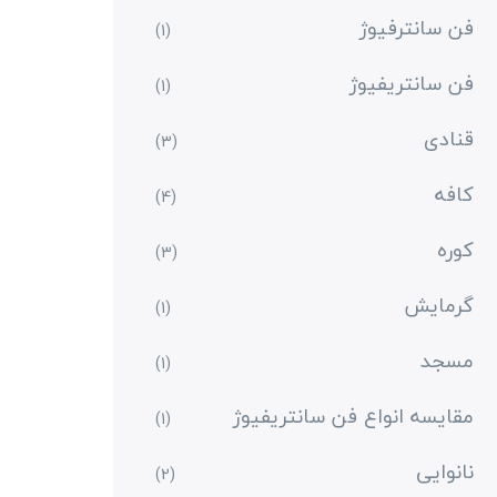
فن سانترفیوژ
(1)
فن سانتریفیوژ
(1)
قنادی
(3)
کافه
(4)
کوره
(3)
گرمایش
(1)
مسجد
(1)
مقایسه انواع فن سانتریفیوژ
(1)
نانوایی
(2)