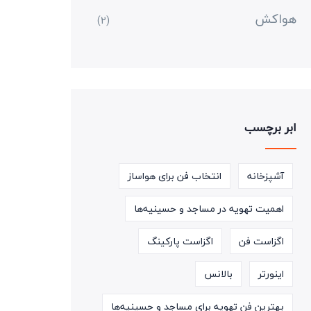
هواکش
(2)
ابر برچسب
آشپزخانه
انتخاب فن برای هواساز
اهمیت تهویه در مساجد و حسینیه‌ها
اگزاست فن
اگزاست پارکینگ
اینورتر
بالانس
بهترین فن تهویه برای مساجد و حسینیه‌ها