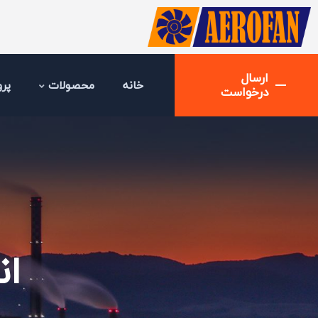
ارسال
خانه
محصولات
پرو
درخواست
ان