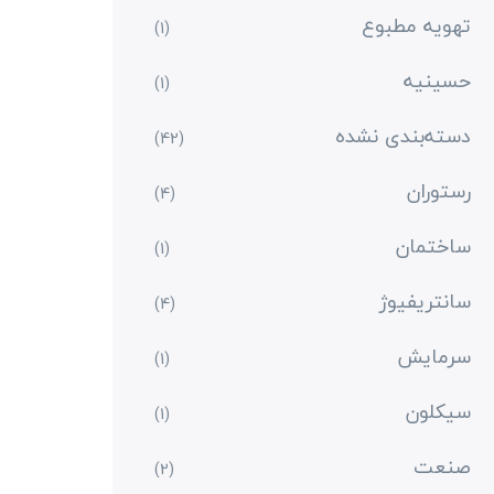
تهویه مطبوع
(1)
حسینیه
(1)
دسته‌بندی نشده
(42)
رستوران
(4)
ساختمان
(1)
سانتریفیوژ
(4)
سرمایش
(1)
سیکلون
(1)
صنعت
(2)