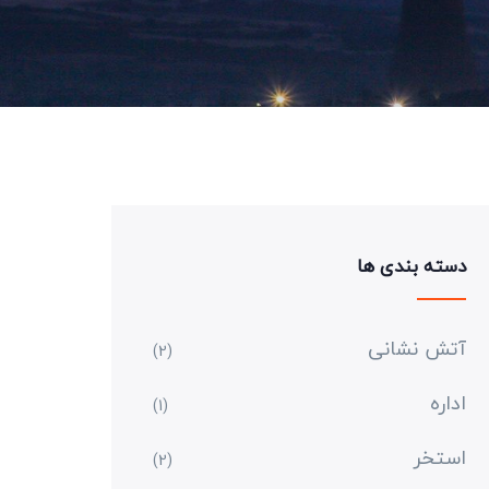
دسته بندی ها
آتش نشانی
(2)
اداره
(1)
استخر
(2)