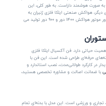
ارکرد به صورت هوشمند داراست. به طور کلی، این
یگر، هواکش صنعتی ایلکا فلزی ژنیران به
دلیل ظرفیت بالا، کیفیت ساخت بالا، و در دو مدل صورت دمنده و معکوس مکنده مورد استفاده می گردد. دور موتور هواکش 1400 دور و 900 دور تولید می
اهمیت حیاتی دارد. فن آکسیال ایلکا فلزی
زخانه‌های حرفه‌ای طراحی شده است. این فن با
ر در کارکرد طولانی‌مدت، نصب استاندارد و
ی
با ضمانت اصالت و مشاوره تخصصی هستید،
 صنعتی، تجاری و ورزشی است. این مدل با بدنه‌ای تمام