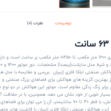
توضیحات
نظرات (0)
اکش صنعتی ایلکا فلزی ژنیران : بررسی و مقایسه با مدل ها
از بهترین گزینه های هواکش برای فضاهای بزرگ صنعتی و ت
سخت را داراست. با وجود ظرفیت بالای این هواکش، با قطر 30 تا 70 سا