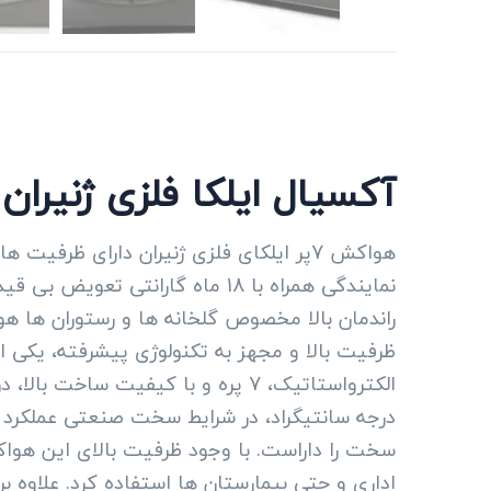
آکسیال ایلکا فلزی ژنیران 63 سانت
راندمان بالا مخصوص گلخانه ها و رستوران ها هو
ظرفیت بالا و مجهز به تکنولوژی پیشرفته، یکی 