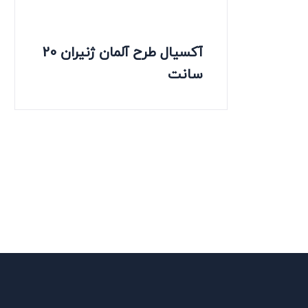
آکسیال طرح آلمان ژنیران 20
سانت