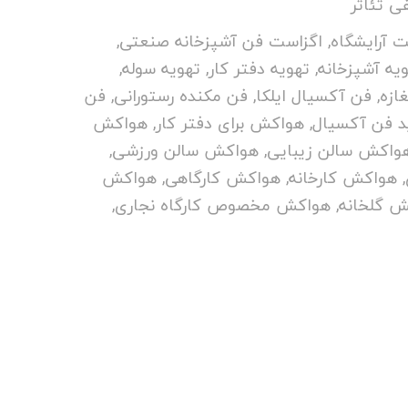
 تئاتر
ت آرایشگاه
,
اگزاست فن آشپزخانه صنعتی
,
یه آشپزخانه
,
تهویه دفتر کار
,
تهویه سوله
,
ازه
,
فن آکسیال ایلکا
,
فن مکنده رستورانی
,
فن
د فن آکسیال
,
هواکش برای دفتر کار
,
هواکش
واکش سالن زیبایی
,
هواکش سالن ورزشی
,
,
هواکش کارخانه
,
هواکش کارگاهی
,
هواکش
 گلخانه
,
هواکش مخصوص کارگاه نجاری
,