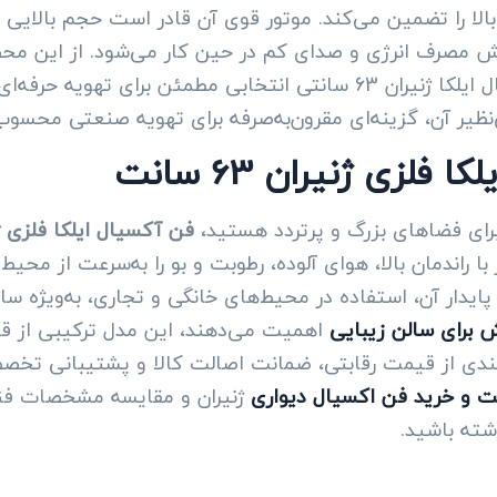
بالا را تضمین می‌کند. موتور قوی آن قادر است حجم بالایی از
 مصرف انرژی و صدای کم در حین کار می‌شود. از این محص
ه‌ای و مداوم فضاهای بزرگ است.
‌نظیر آن، گزینه‌ای مقرون‌به‌صرفه برای تهویه صنعتی محسو
زی ژنیران 63 سانت
ای فضاهای بزرگ و پرتردد هستید،
فن آکسیال ایلکا فلزی ژنیران 
 راندمان بالا، هوای آلوده، رطوبت و بو را به‌سرعت از محیط
ار آن، استفاده در محیط‌های خانگی و تجاری، به‌ویژه سالن
 برای سالن زیبایی
اهمیت می‌دهند، این مدل ترکیبی از قدر
ندی از قیمت رقابتی، ضمانت اصالت کالا و پشتیبانی تخصصی 
 و خرید فن اکسیال دیواری
ژنیران و مقایسه مشخصات فنی، 
شته باشید.