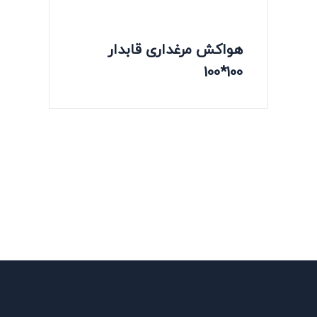
هواکش مرغداری قابدار
100*100