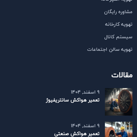
مشاوره رایگان
تهویه کارخانه
سیستم کانال
تهویه سالن اجتماعات
مقالات
9 اسفند, 1404
تعمیر هواکش سانتریفیوژ
9 اسفند, 1404
تعمیر هواکش صنعتی