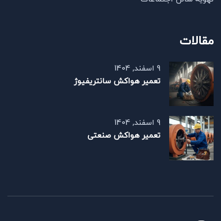
مقالات
9 اسفند, 1404
تعمیر هواکش سانتریفیوژ
9 اسفند, 1404
تعمیر هواکش صنعتی