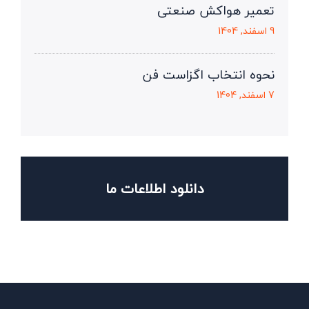
تعمیر هواکش صنعتی
9 اسفند, 1404
نحوه انتخاب اگزاست فن
7 اسفند, 1404
دانلود اطلاعات ما