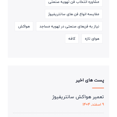
مشاوره انتخاب فن تهویه صنعتی
مقایسه انواع فن های سانتریفیوژ
نیاز به فن‌های صنعتی در تهویه مساجد
هواکش
هوای تازه
کافه
پست های اخیر
تعمیر هواکش سانتریفیوژ
9 اسفند, 1404